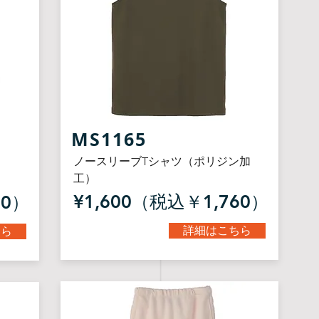
​MS1165
ノースリーブTシャツ（ポリジン加
工）
¥1,600（税込￥1,760）
20）
詳細はこちら
ちら