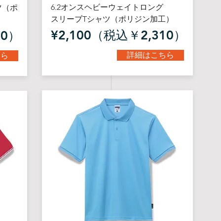
6.2オンスヘビーウェイトロング
ツ（ポ
スリーブTシャツ（ポリジン加工）
¥2,100（税込￥2,310）
40）
詳細はこちら
ちら