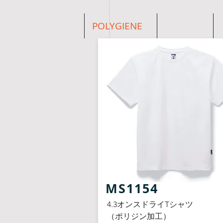
HOME
POLYGIENE
T-SHIRT
​MS1154
4.3オンスドライTシャツ
（ポリジン加工）