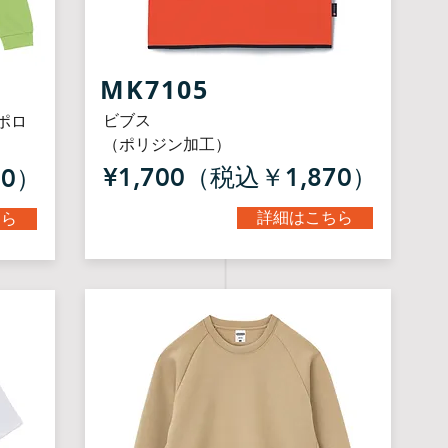
MK7105​
ビブス
ポロ
（ポリジン加工）
¥1,700（税込￥1,870）
50）
詳細はこちら
ちら