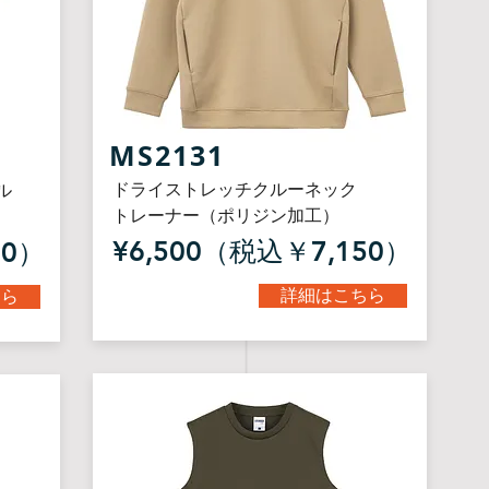
​MS2131
ドライストレッチクルーネック
ル
トレーナー（ポリジン加工）
¥6,500（税込￥7,150）
50）
詳細はこちら
ちら