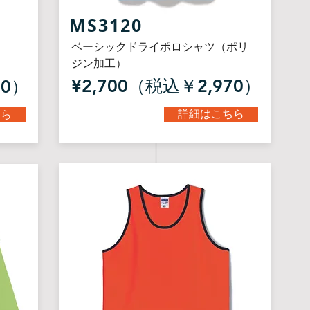
MS3120
ベーシックドライポロシャツ（ポリ
ジン加工）
¥2,700（税込￥2,970）
10）
詳細はこちら
ちら