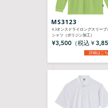
​MS3123
4.3オンスドライロングスリーブ
シャツ（ポリジン加工）
¥3,500（税込￥3,8
詳細はこ