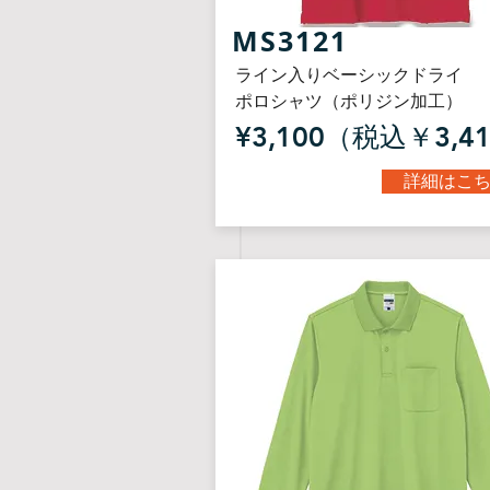
MS3121
ライン入りベーシックドライ
ポロシャツ（ポリジン加工）
¥3,100（税込￥3,4
詳細はこ