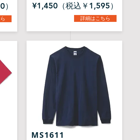
¥1,450（税込￥1,595）
40）
詳細はこちら
ちら
MS1611​