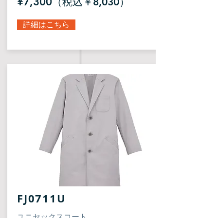
¥7,300
（税込￥8,030）
詳細はこちら
FJ0711U
ユニセックスコート